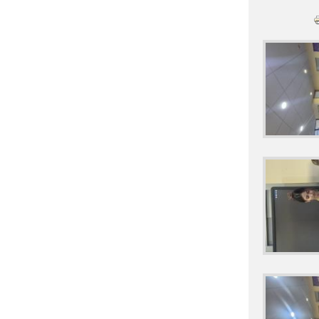
22/05/2025 XVI
23/05/2025 VI
26/05/2025 Y 2
28/04/2025 TA
30/05/2025 HU
APRENDEMOS 
PROGRAMACIÓN