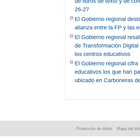
de libros de texto y de c
26-27
El Gobierno regional desta
alianza entre la FP y las
El Gobierno regional resal
de Transformación Digita
los centros educativos
El Gobierno regional cifr
educativos los que han pa
ubicado en Carboneras d
Protección de datos
Mapa del sit